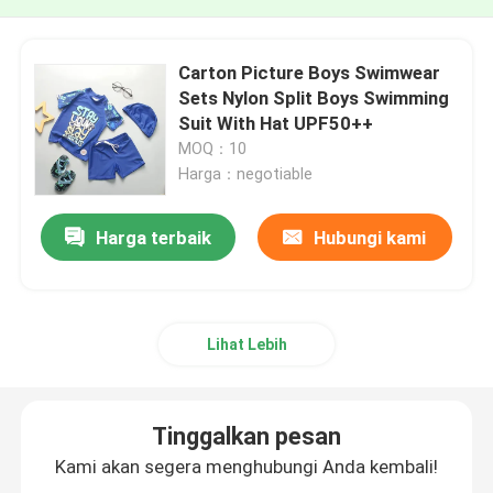
Carton Picture Boys Swimwear
Sets Nylon Split Boys Swimming
Suit With Hat UPF50++
MOQ：10
Harga：negotiable
Harga terbaik
Hubungi kami
Lihat Lebih
Tinggalkan pesan
Kami akan segera menghubungi Anda kembali!