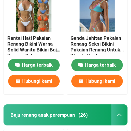
Rantai Hati Pakaian
Ganda Jahitan Pakaian
Renang Bikini Warna
Renang Seksi Bikini
Solid Wanita Bikini Baju
Pakaian Renang Untuk
Renang Seksi
Wanita Kontras
Harga terbaik
Harga terbaik
Hubungi kami
Hubungi kami
Baju renang anak perempuan
(26)